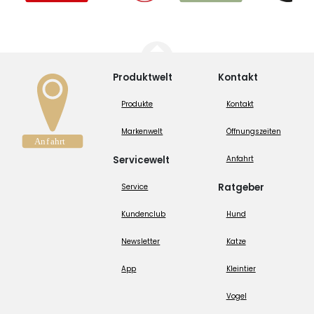
Produktwelt
Kontakt
Produkte
Kontakt
Markenwelt
Öffnungszeiten
Servicewelt
Anfahrt
Ratgeber
Service
Kundenclub
Hund
Newsletter
Katze
App
Kleintier
Vogel