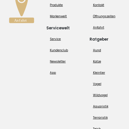
Produkte
Kontakt
Markenwelt
Öffnungszeiten
Servicewelt
Anfahrt
Ratgeber
Service
Kundenclub
Hund
Newsletter
Katze
App
Kleintier
Vogel
Wildvogel
Aquaristik
Terraristik
Teich