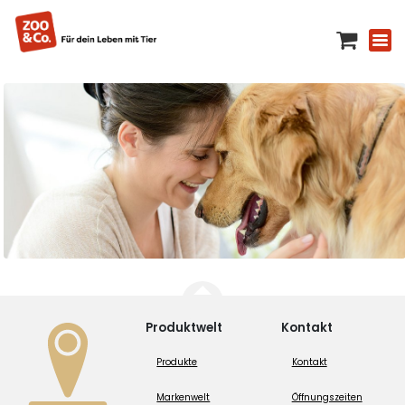
Produktwelt
Kontakt
Produkte
Kontakt
Markenwelt
Öffnungszeiten