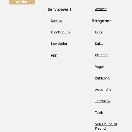
Servicewelt
Anfahrt
Ratgeber
Service
Kundenclub
Hund
Newsletter
Katze
App
Kleintier
Vogel
Wildvogel
Aquaristik
Terraristik
Teich
Von Freund zu
Freund