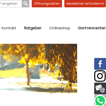
Öffnungszeiten
Newsletter anfordern
Kontakt
Ratgeber
Onlineshop
Gartrencenter