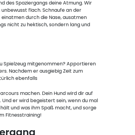
d des Spaziergangs deine Atmung. Wir
unbewusst flach. Schnaufe an der
 – einatmen durch die Nase, ausatmen
gs nicht zu hektisch, sondern lang und
st du Spielzeug mitgenommen? Apportieren
ners. Nachdem er ausgiebig Zeit zum
türlich ebenfalls
arcours machen. Dein Hund wird dir auf
Und er wird begeistert sein, wenn du mal
rhält und was ihm Spaß macht, und sorge
m Fitnesstraining!
iergang