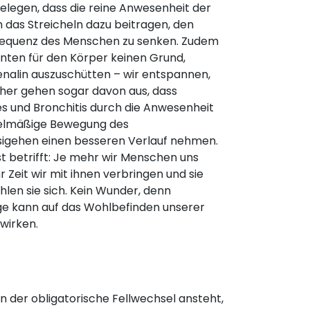
elegen, dass die reine Anwesenheit der
h das Streicheln dazu beitragen, den
frequenz des Menschen zu senken. Zudem
nten für den Körper keinen Grund,
nalin auszuschütten – wir entspannen,
cher gehen sogar davon aus, dass
s und Bronchitis durch die Anwesenheit
gelmäßige Bewegung des
igehen einen besseren Verlauf nehmen.
t betrifft: Je mehr wir Menschen uns
 Zeit wir mit ihnen verbringen und sie
hlen sie sich. Kein Wunder, denn
e kann auf das Wohlbefinden unserer
wirken.
nn der obligatorische Fellwechsel ansteht,