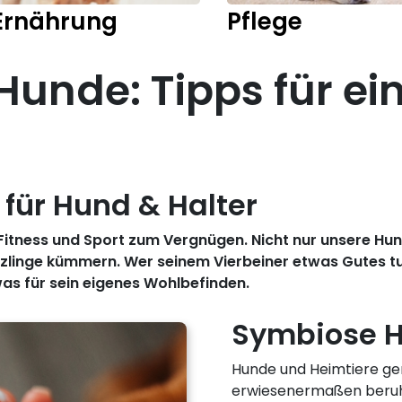
Ernährung
Pflege
 Hunde: Tipps für e
 für Hund & Halter
Fitness und Sport zum Vergnügen. Nicht nur unsere Hund
linge kümmern. Wer seinem Vierbeiner etwas Gutes tut
was für sein eigenes Wohlbefinden.
Symbiose H
Hunde und Heimtiere gen
erwiesenermaßen beruhi