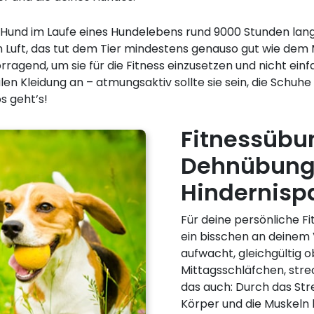
 Hund im Laufe eines Hundelebens rund 9000 Stunden lan
Luft, das tut dem Tier mindestens genauso gut wie dem 
ragend, um sie für die Fitness einzusetzen und nicht ein
en Kleidung an – atmungsaktiv sollte sie sein, die Schu
s geht’s!
Fitnessübu
Dehnübunge
Hindernisp
Für deine persönliche Fit
ein bisschen an deinem 
aufwacht, gleichgültig
Mittagsschläfchen, strec
das auch: Durch das Str
Körper und die Muskeln 