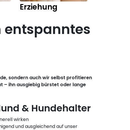
Erziehung
Training
in entspanntes
e, sondern auch wir selbst profitieren
 – ihn ausgiebig bürstet oder lange
und & Hundehalter
erell wirken
gend und ausgleichend auf unser