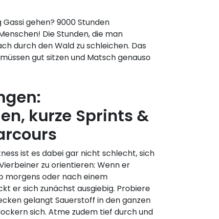
g Gassi gehen? 9000 Stunden
Menschen! Die Stunden, die man
fach durch den Wald zu schleichen. Das
he müssen gut sitzen und Matsch genauso
ngen:
n, kurze Sprints &
arcours
ness ist es dabei gar nicht schlecht, sich
Vierbeiner zu orientieren: Wenn er
 ob morgens oder nach einem
kt er sich zunächst ausgiebig. Probiere
ecken gelangt Sauerstoff in den ganzen
lockern sich. Atme zudem tief durch und