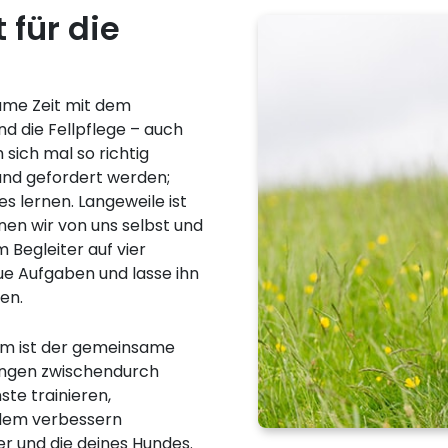
 für die
ame Zeit mit dem
nd die Fellpflege – auch
sich mal so richtig
und gefordert werden;
s lernen. Langeweile ist
en wir von uns selbst und
m Begleiter auf vier
e Aufgaben und lasse ihn
en.
mm ist der gemeinsame
bungen zwischendurch
ste trainieren,
rdem verbessern
r und die deines Hundes.