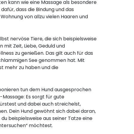
sten kann wie eine Massage als besondere
 dafür, dass die Bindung und das
e Wohnung von allzu vielen Haaren und
bst nervöse Tiere, die sich beispielsweise
mit Zeit, Liebe, Geduld und
lness zu genießen. Das gilt auch für das
schlammigen See genommen hat. Mit
st mehr zu haben und die
poonieren tun dem Hund ausgesprochen
s-Massage: Es sorgt für gute
ürstest und dabei auch streichelst,
nen. Dein Hund gewöhnt sich dabei daran,
du beispielsweise aus seiner Tatze eine
„untersuchen“ möchtest.