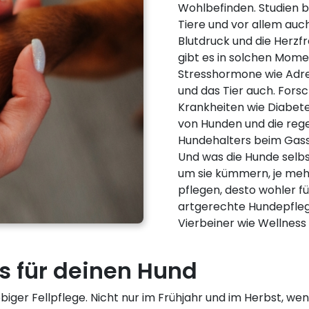
Wohlbefinden. Studien b
Tiere und vor allem auc
Blutdruck und die Herz
gibt es in solchen Mome
Stresshormone wie Adre
und das Tier auch. Fors
Krankheiten wie Diabete
von Hunden und die re
Hundehalters beim Gass
Und was die Hunde selbs
um sie kümmern, je mehr
pflegen, desto wohler fü
artgerechte Hundepfleg
Vierbeiner wie Wellness 
ss für deinen Hund
iebiger Fellpflege. Nicht nur im Frühjahr und im Herbst, we