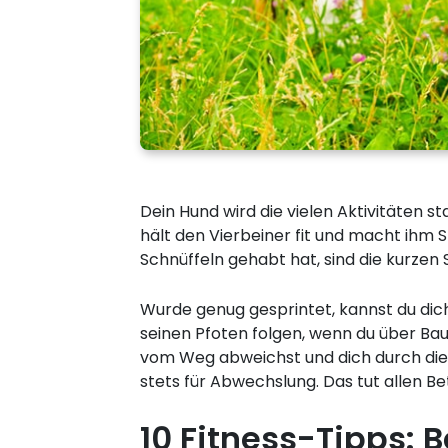
Dein Hund wird die vielen Aktivitäten
hält den Vierbeiner fit und macht ihm 
Schnüffeln gehabt hat, sind die kurzen Sp
Wurde genug gesprintet, kannst du dic
seinen Pfoten folgen, wenn du über Ba
vom Weg abweichst und dich durch die 
stets für Abwechslung. Das tut allen B
10 Fitness-Tipps: