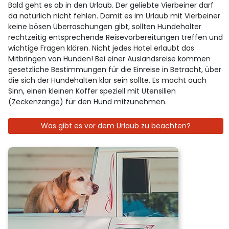
Bald geht es ab in den Urlaub. Der geliebte Vierbeiner darf
da natürlich nicht fehlen. Damit es im Urlaub mit Vierbeiner
keine bösen Überraschungen gibt, sollten Hundehalter
rechtzeitig entsprechende Reisevorbereitungen treffen und
wichtige Fragen klären. Nicht jedes Hotel erlaubt das
Mitbringen von Hunden! Bei einer Auslandsreise kommen
gesetzliche Bestimmungen für die Einreise in Betracht, über
die sich der Hundehalten klar sein sollte. Es macht auch
Sinn, einen kleinen Koffer speziell mit Utensilien
(Zeckenzange) für den Hund mitzunehmen.
Was gibt es vor dem Urlaub zu beachten?