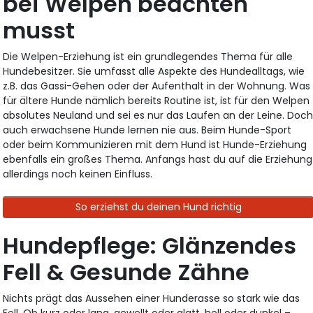
bei Welpen beachten
musst
Die Welpen-Erziehung ist ein grundlegendes Thema für alle
Hundebesitzer. Sie umfasst alle Aspekte des Hundealltags, wie
z.B. das Gassi-Gehen oder der Aufenthalt in der Wohnung. Was
für ältere Hunde nämlich bereits Routine ist, ist für den Welpen
absolutes Neuland und sei es nur das Laufen an der Leine. Doc
auch erwachsene Hunde lernen nie aus. Beim Hunde-Sport
oder beim Kommunizieren mit dem Hund ist Hunde-Erziehung
ebenfalls ein großes Thema. Anfangs hast du auf die Erziehung
allerdings noch keinen Einfluss.
So erziehst du deinen Hund richtig
Hundepflege: Glänzendes
Fell & Gesunde Zähne
Nichts prägt das Aussehen einer Hunderasse so stark wie das
Fell. Ob kurz oder lang, gewellt oder glatt, hell oder dunkel –