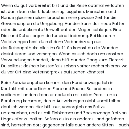
Wenn du gut vorbereitet bist und die Reise optimal verlaufen
ist, dann kann der Urlaub richtig losgehen. Menschen und
Hunde gleichermaßen brauchen eine gewisse Zeit für die
Gewöhnung an die Umgebung. Hunden kann das neue Futter
oder die unbekannte Umwelt auf den Magen schlagen. Eine
Diät und Ruhe sorgen da für eine Linderung. Bei kleineren
Verletzungen hast du mit dem Verbandszeug aus
der Reiseapotheke alles im Griff. So kannst du die Wunden
desinfizieren und versorgen. Wenn es sich doch um ernstere
Verwundungen handelt, dann hilft nur der Gang zum Tierarzt.
Du solltest deshalb bestenfalls schon vorher recherchieren, wo
du vor Ort eine Veterinärpraxis aufsuchen könntest.
Beim Spazierengehen kommt dein Hund unweigerlich in
Kontakt mit der örtlichen Flora und Fauna. Besonders in
südlichen Ländern kann er dadurch mit üblen Parasiten in
Berührung kommen, deren Auswirkungen nicht unmittelbar
deutlich werden. Hier hilft nur, vorsorglich das Fell zu
untersuchen, und es mit Flohkamm und Zeckenzange frei von
Ungeziefer zu halten. Sofern du in ein anderes Land gefahren
sind, herrschen dort gegebenenfalls auch andere Sitten – auc