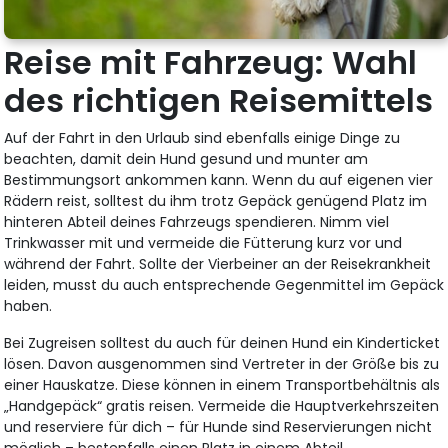
Reise mit Fahrzeug: Wahl
des richtigen Reisemittels
Auf der Fahrt in den Urlaub sind ebenfalls einige Dinge zu
beachten, damit dein Hund gesund und munter am
Bestimmungsort ankommen kann. Wenn du auf eigenen vier
Rädern reist, solltest du ihm trotz Gepäck genügend Platz im
hinteren Abteil deines Fahrzeugs spendieren. Nimm viel
Trinkwasser mit und vermeide die Fütterung kurz vor und
während der Fahrt. Sollte der Vierbeiner an der Reisekrankheit
leiden, musst du auch entsprechende Gegenmittel im Gepäck
haben.
Bei Zugreisen solltest du auch für deinen Hund ein Kinderticket
lösen. Davon ausgenommen sind Vertreter in der Größe bis zu
einer Hauskatze. Diese können in einem Transportbehältnis als
„Handgepäck“ gratis reisen. Vermeide die Hauptverkehrszeiten
und reserviere für dich – für Hunde sind Reservierungen nicht
möglich – bestenfalls einen Platz in einem Abteil.