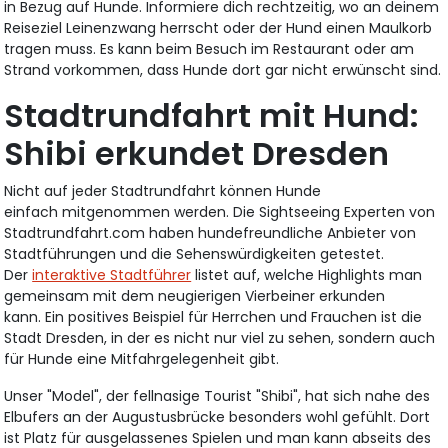
in Bezug auf Hunde. Informiere dich rechtzeitig, wo an deinem
Reiseziel Leinenzwang herrscht oder der Hund einen Maulkorb
tragen muss. Es kann beim Besuch im Restaurant oder am
Strand vorkommen, dass Hunde dort gar nicht erwünscht sind.
Stadtrundfahrt mit Hund:
Shibi erkundet Dresden
Nicht auf jeder Stadtrundfahrt können Hunde
einfach mitgenommen werden. Die Sightseeing Experten von
Stadtrundfahrt.com haben hundefreundliche Anbieter von
Stadtführungen und die Sehenswürdigkeiten getestet.
Der
interaktive Stadtführer
listet auf, welche Highlights man
gemeinsam mit dem neugierigen Vierbeiner erkunden
kann. Ein positives Beispiel für Herrchen und Frauchen ist die
Stadt Dresden, in der es nicht nur viel zu sehen, sondern auch
für Hunde eine Mitfahrgelegenheit gibt.
Unser "Model", der fellnasige Tourist "Shibi", hat sich nahe des
Elbufers an der Augustusbrücke besonders wohl gefühlt. Dort
ist Platz für ausgelassenes Spielen und man kann abseits des