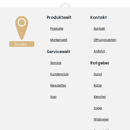
Produktwelt
Kontakt
Produkte
Kontakt
Markenwelt
Öffnungszeiten
Servicewelt
Anfahrt
Ratgeber
Service
Kundenclub
Hund
Newsletter
Katze
App
Kleintier
Vogel
Wildvogel