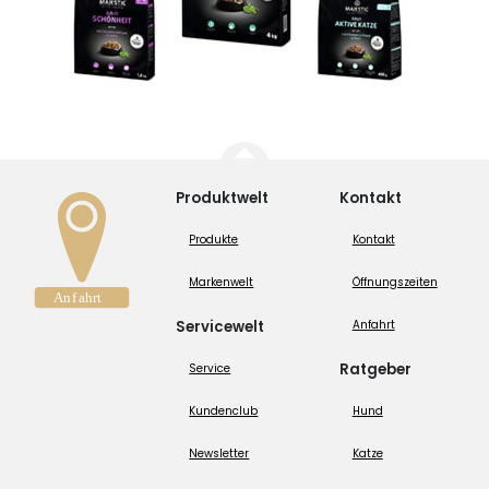
Produktwelt
Kontakt
Produkte
Kontakt
Markenwelt
Öffnungszeiten
Servicewelt
Anfahrt
Ratgeber
Service
Kundenclub
Hund
Newsletter
Katze