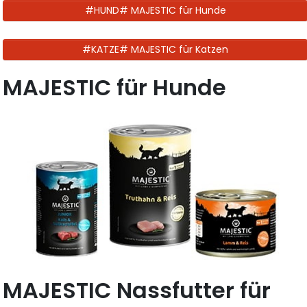
#HUND# MAJESTIC für Hunde
#KATZE# MAJESTIC für Katzen
MAJESTIC für Hunde
MAJESTIC Nassfutter für