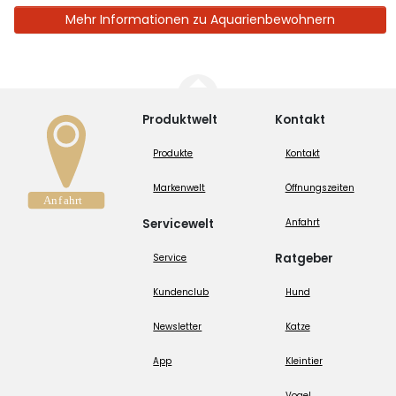
Mehr Informationen zu Aquarienbewohnern
Produktwelt
Kontakt
Produkte
Kontakt
Markenwelt
Öffnungszeiten
Servicewelt
Anfahrt
Ratgeber
Service
Kundenclub
Hund
Newsletter
Katze
App
Kleintier
Vogel