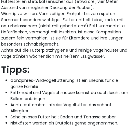
Futterstellen stets katzensicher aus (etwa drei, vier Meter
Abstand von möglicher Deckung der Räuber).
Wichtig zu wissen: Vom zeitigen Frühjahr bis zum späten
Sommer besonders wichtiges Futter enthält feine, zarte, mit
naturbelassenem (nicht mit gehärtetem!) Fett ummantelte
Haferflocken, vermengt mit Insekten. Ist diese Komposition
zudem fein vermahlen, ist sie für Elterntiere und ihre Jungen
besonders schnabelgerecht.
Achte auf die Futterplatzhygiene und reinige Vogelhäuser und
Vogeltränken wöchentlich mit heißem Essigwasser.
Tipps:
Ganzjahres-Wildvogelfütterung ist ein Erlebnis für die
ganze Familie
Fettknödel und Vogelschmäuse kannst du auch leicht am
Balkon anbringen
Achte auf ambrosiafreies Vogelfutter, das schont
Allergiker
Schalenloses Futter hält Boden und Terrasse sauber
Nistkästen werden als Brutplatz gerne angenommen.