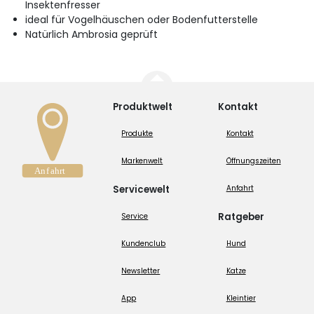
Insektenfresser
ideal für Vogelhäuschen oder Bodenfutterstelle
Natürlich Ambrosia geprüft
Produktwelt
Kontakt
Produkte
Kontakt
Markenwelt
Öffnungszeiten
Servicewelt
Anfahrt
Ratgeber
Service
Kundenclub
Hund
Newsletter
Katze
App
Kleintier