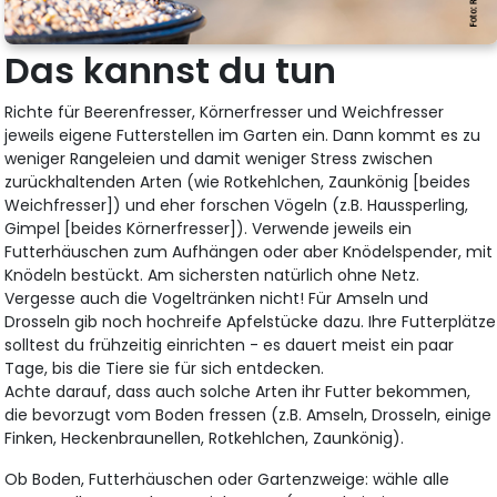
Das kannst du tun
Richte für Beerenfresser, Körnerfresser und Weichfresser
jeweils eigene Futterstellen im Garten ein. Dann kommt es zu
weniger Rangeleien und damit weniger Stress zwischen
zurückhaltenden Arten (wie Rotkehlchen, Zaunkönig [beides
Weichfresser]) und eher forschen Vögeln (z.B. Haussperling,
Gimpel [beides Körnerfresser]). Verwende jeweils ein
Futterhäuschen zum Aufhängen oder aber Knödelspender, mit
Knödeln bestückt. Am sichersten natürlich ohne Netz.
Vergesse auch die Vogeltränken nicht! Für Amseln und
Drosseln gib noch hochreife Apfelstücke dazu. Ihre Futterplätze
solltest du frühzeitig einrichten - es dauert meist ein paar
Tage, bis die Tiere sie für sich entdecken.
Achte darauf, dass auch solche Arten ihr Futter bekommen,
die bevorzugt vom Boden fressen (z.B. Amseln, Drosseln, einige
Finken, Heckenbraunellen, Rotkehlchen, Zaunkönig).
Ob Boden, Futterhäuschen oder Gartenzweige: wähle alle