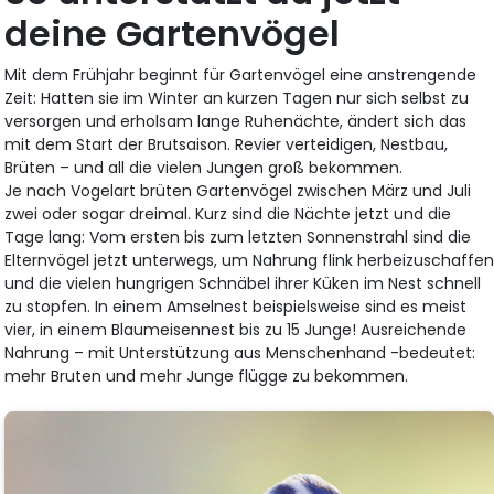
deine Gartenvögel
Mit dem Frühjahr beginnt für Gartenvögel eine anstrengende
Zeit: Hatten sie im Winter an kurzen Tagen nur sich selbst zu
versorgen und erholsam lange Ruhenächte, ändert sich das
mit dem Start der Brutsaison. Revier verteidigen, Nestbau,
Brüten – und all die vielen Jungen groß bekommen.
Je nach Vogelart brüten Gartenvögel zwischen März und Juli
zwei oder sogar dreimal. Kurz sind die Nächte jetzt und die
Tage lang: Vom ersten bis zum letzten Sonnenstrahl sind die
Elternvögel jetzt unterwegs, um Nahrung flink herbeizuschaffe
und die vielen hungrigen Schnäbel ihrer Küken im Nest schnell
zu stopfen. In einem Amselnest beispielsweise sind es meist
vier, in einem Blaumeisennest bis zu 15 Junge! Ausreichende
Nahrung – mit Unterstützung aus Menschenhand -bedeutet:
mehr Bruten und mehr Junge flügge zu bekommen.