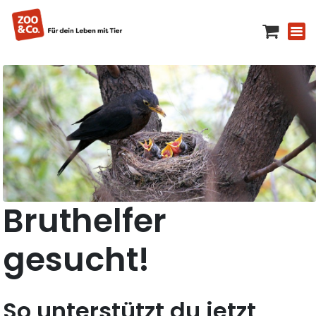
Bruthelfer
gesucht!
So unterstützt du jetzt