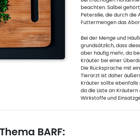
beachten. Salbei gehört
Petersilie, die durch di
Futtermengen das Abortr
Bei der Menge und Häufi
grundsätzlich, dass die
aber häufig mehr, da be
Kräuter bei einer Überd
Die Rücksprache mit e
Tierarzt ist daher äuße
Kräuter sollte ebenfall
da die Liste an Kräutern 
Wirkstoffe und Einsatzg
 Thema BARF: