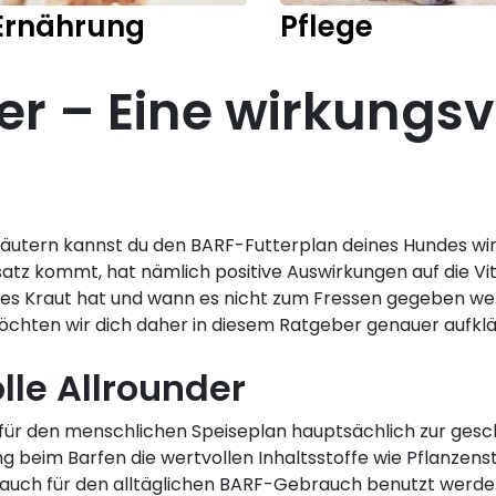
Ernährung
Pflege
er – Eine wirkungsv
Kräutern kannst du den BARF-Futterplan deines Hundes wi
tz kommt, hat nämlich positive Auswirkungen auf die Vital
hes Kraut hat und wann es nicht zum Fressen gegeben wer
möchten wir dich daher in diesem Ratgeber genauer aufklä
lle Allrounder
für den menschlichen Speiseplan hauptsächlich zur ges
 beim Barfen die wertvollen Inhaltsstoffe wie Pflanzens
auch für den alltäglichen BARF-Gebrauch benutzt werd