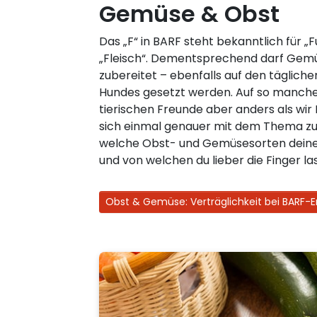
Gemüse & Obst
Das „F“ in BARF steht bekanntlich für „F
„Fleisch“. Dementsprechend darf Gemü
zubereitet – ebenfalls auf den täglich
Hundes gesetzt werden. Auf so manche
tierischen Freunde aber anders als wi
sich einmal genauer mit dem Thema zu 
welche Obst- und Gemüsesorten dei
und von welchen du lieber die Finger las
Obst & Gemüse: Verträglichkeit bei BARF-