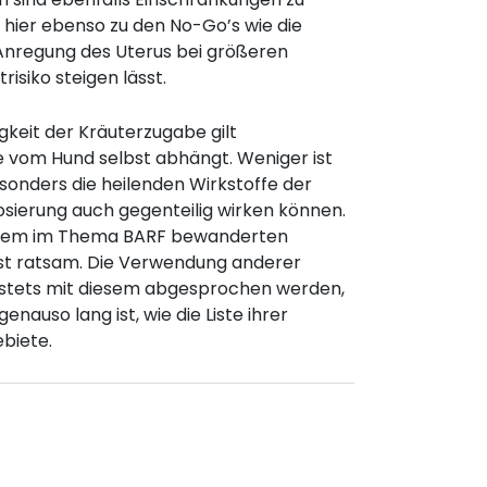
 hier ebenso zu den No-Go’s wie die
e Anregung des Uterus bei größeren
isiko steigen lässt.
gkeit der Kräuterzugabe gilt
se vom Hund selbst abhängt. Weniger ist
sonders die heilenden Wirkstoffe der
osierung auch gegenteilig wirken können.
inem im Thema BARF bewanderten
rst ratsam. Die Verwendung anderer
s stets mit diesem abgesprochen werden,
genauso lang ist, wie die Liste ihrer
ebiete.