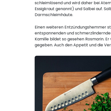
schleimlösend und wird daher bei Ate
Essigkraut genannt) und Salbei auf. S
Darmschleimhäute.
Einen weiteren Entzündungshemmer stell
entspannenden und schmerzlindernden W
Kamille bildet so gesehen Rosmarin. Er
gegeben. Auch den Appetit und die Verd