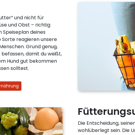
utter“ und nicht für
se und Obst – richtig
en Speiseplan deines
 Sorte reagieren unsere
r Menschen. Grund genug,
befassen, damit du weißt,
nem Hund gut bekommen
sen solltest.
Ernährung
Fütterungs
Die Entscheidung, seinen
wohlüberlegt sein. Die 