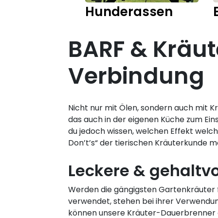
Hunderassen
BARF & Kräut
Verbindung
Nicht nur mit Ölen, sondern auch mit 
das auch in der eigenen Küche zum Einsa
du jedoch wissen, welchen Effekt welc
Don’t’s“ der tierischen Kräuterkunde 
Leckere & gehaltvo
Werden die gängigsten Gartenkräuter 
verwendet, stehen bei ihrer Verwendung
können unsere Kräuter-Dauerbrenner 