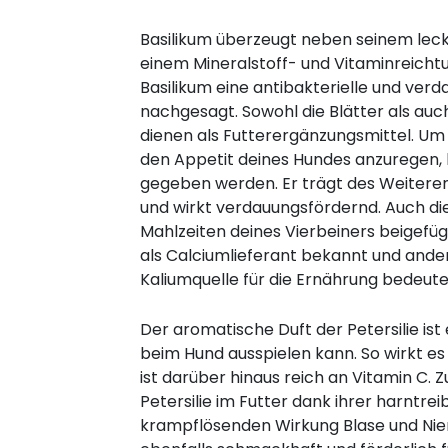
Basilikum überzeugt neben seinem le
einem Mineralstoff- und Vitaminreich
Basilikum eine antibakterielle und ve
nachgesagt. Sowohl die Blätter als au
dienen als Futterergänzungsmittel. Um
den Appetit deines Hundes anzuregen, k
gegeben werden. Er trägt des Weiteren
und wirkt verdauungsfördernd. Auch d
Mahlzeiten deines Vierbeiners beigefügt
als Calciumlieferant bekannt und ander
Kaliumquelle für die Ernährung bedeute
Der aromatische Duft der Petersilie ist
beim Hund ausspielen kann. So wirkt 
ist darüber hinaus reich an Vitamin C. Z
Petersilie im Futter dank ihrer harntre
krampflösenden Wirkung Blase und Nie