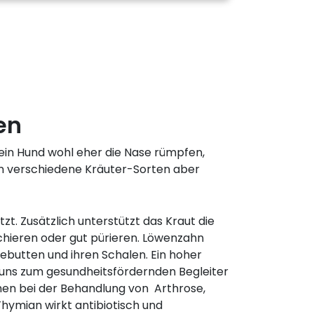
en
dein Hund wohl eher die Nase rümpfen,
en verschiedene Kräuter-Sorten aber
t. Zusätzlich unterstützt das Kraut die
nchieren oder gut pürieren. Löwenzahn
ebutten und ihren Schalen. Ein hoher
ür uns zum gesundheitsfördernden Begleiter
en bei der Behandlung von Arthrose,
Thymian wirkt antibiotisch und