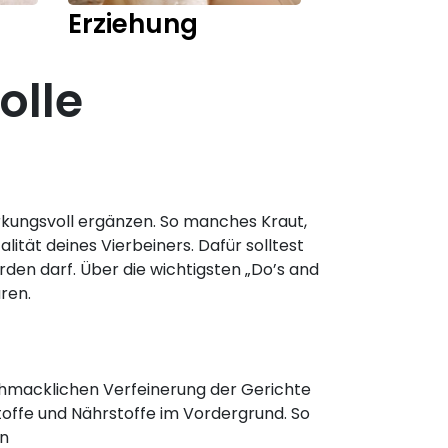
Erziehung
Training
olle
rkungsvoll ergänzen. So manches Kraut,
ität deines Vierbeiners. Dafür solltest
den darf. Über die wichtigsten „Do’s and
ren.
chmacklichen Verfeinerung der Gerichte
toffe und Nährstoffe im Vordergrund. So
en